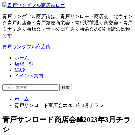
青戸ワンダフル商店街は、青戸サンロード商店会・北ウイン
グ青戸商店会・青戸銀座商栄会・青砥駅前通り商交会・青戸
ミナミ通り商店会・青戸公団前通り商栄会の6商店街の総称
です
青戸ワンダフル商店街
ホーム
店舗一覧
MAP
イベント案内
検索
ホーム
青戸サンロード商店会🎎2023年3月チラシ
青戸サンロード商店会🎎2023年3月チラ
シ