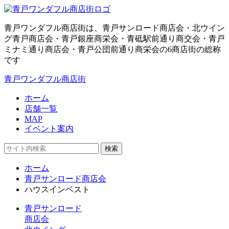
青戸ワンダフル商店街は、青戸サンロード商店会・北ウイン
グ青戸商店会・青戸銀座商栄会・青砥駅前通り商交会・青戸
ミナミ通り商店会・青戸公団前通り商栄会の6商店街の総称
です
青戸ワンダフル商店街
ホーム
店舗一覧
MAP
イベント案内
検索
ホーム
青戸サンロード商店会
ハウスインベスト
青戸サンロード
商店会