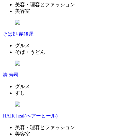
美容・理容とファッション
美容室
そば処 越後屋
グルメ
そば・うどん
清 寿司
グルメ
すし
HAIR heal(ヘアーヒール)
美容・理容とファッション
美容室