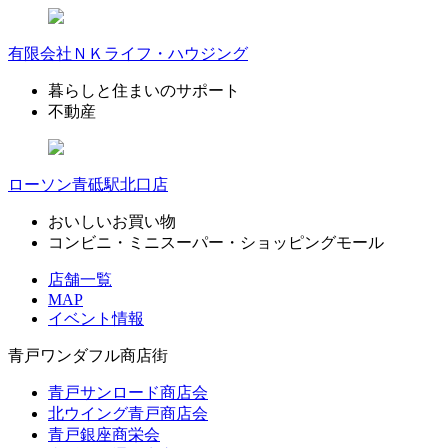
有限会社ＮＫライフ・ハウジング
暮らしと住まいのサポート
不動産
ローソン青砥駅北口店
おいしいお買い物
コンビニ・ミニスーパー・ショッピングモール
店舗一覧
MAP
イベント情報
青戸ワンダフル商店街
青戸サンロード商店会
北ウイング青戸商店会
青戸銀座商栄会