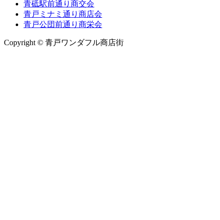
青砥駅前通り商交会
青戸ミナミ通り商店会
青戸公団前通り商栄会
Copyright © 青戸ワンダフル商店街