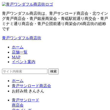
青戸ワンダフル商店街は、青戸サンロード商店会・北ウイン
グ青戸商店会・青戸銀座商栄会・青砥駅前通り商交会・青戸
ミナミ通り商店会・青戸公団前通り商栄会の6商店街の総称
です
青戸ワンダフル商店街
ホーム
店舗一覧
MAP
イベント案内
検索
ホーム
青戸サンロード商店会
お好み焼 きんさん
青戸サンロード
商店会