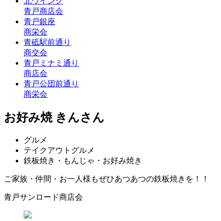
北ウイング
青戸商店会
青戸銀座
商栄会
青砥駅前通り
商交会
青戸ミナミ通り
商店会
青戸公団前通り
商栄会
お好み焼 きんさん
グルメ
テイクアウトグルメ
鉄板焼き・もんじゃ・お好み焼き
ご家族・仲間・お一人様もぜひあつあつの鉄板焼きを！！
青戸サンロード商店会