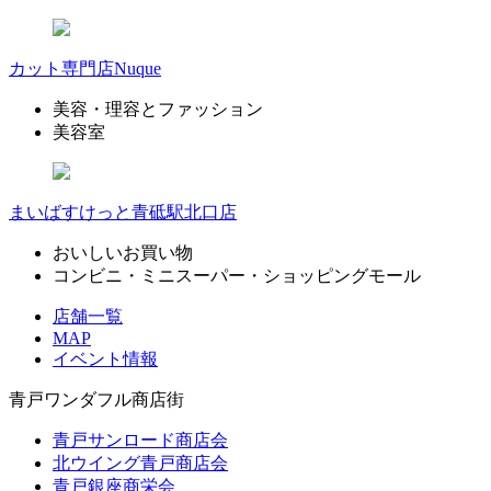
カット専門店Nuque
美容・理容とファッション
美容室
まいばすけっと青砥駅北口店
おいしいお買い物
コンビニ・ミニスーパー・ショッピングモール
店舗一覧
MAP
イベント情報
青戸ワンダフル商店街
青戸サンロード商店会
北ウイング青戸商店会
青戸銀座商栄会