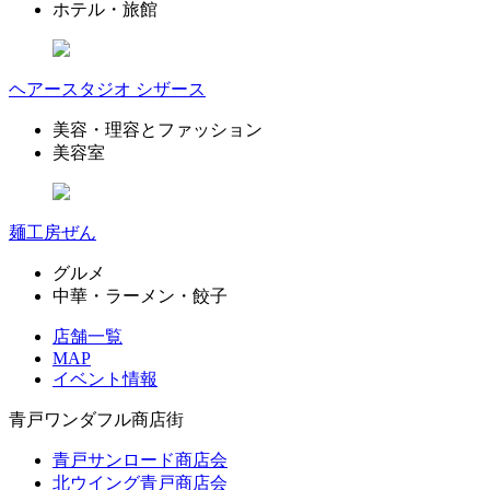
ホテル・旅館
ヘアースタジオ シザース
美容・理容とファッション
美容室
麺工房ぜん
グルメ
中華・ラーメン・餃子
店舗一覧
MAP
イベント情報
青戸ワンダフル商店街
青戸サンロード商店会
北ウイング青戸商店会