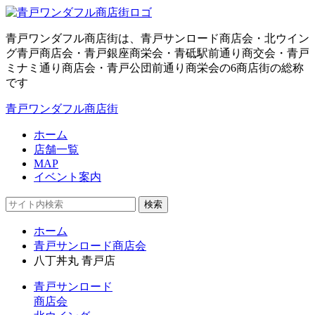
青戸ワンダフル商店街は、青戸サンロード商店会・北ウイン
グ青戸商店会・青戸銀座商栄会・青砥駅前通り商交会・青戸
ミナミ通り商店会・青戸公団前通り商栄会の6商店街の総称
です
青戸ワンダフル商店街
ホーム
店舗一覧
MAP
イベント案内
検索
ホーム
青戸サンロード商店会
八丁丼丸 青戸店
青戸サンロード
商店会