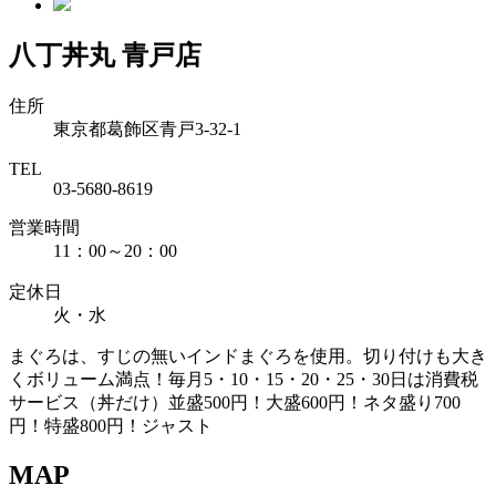
八丁丼丸 青戸店
住所
東京都葛飾区青戸3-32-1
TEL
03-5680-8619
営業時間
11：00～20：00
定休日
火・水
まぐろは、すじの無いインドまぐろを使用。切り付けも大き
くボリューム満点！毎月5・10・15・20・25・30日は消費税
サービス（丼だけ）並盛500円！大盛600円！ネタ盛り700
円！特盛800円！ジャスト
MAP