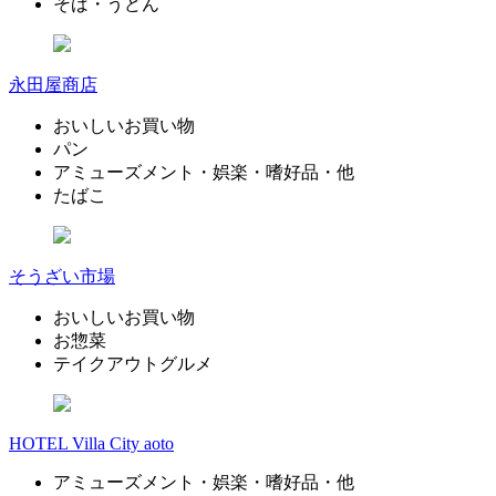
そば・うどん
永田屋商店
おいしいお買い物
パン
アミューズメント・娯楽・嗜好品・他
たばこ
そうざい市場
おいしいお買い物
お惣菜
テイクアウトグルメ
HOTEL Villa City aoto
アミューズメント・娯楽・嗜好品・他