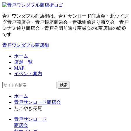
青戸ワンダフル商店街は、青戸サンロード商店会・北ウイン
グ青戸商店会・青戸銀座商栄会・青砥駅前通り商交会・青戸
ミナミ通り商店会・青戸公団前通り商栄会の6商店街の総称
です
青戸ワンダフル商店街
ホーム
店舗一覧
MAP
イベント案内
検索
ホーム
青戸サンロード商店会
たこやき長尾
青戸サンロード
商店会