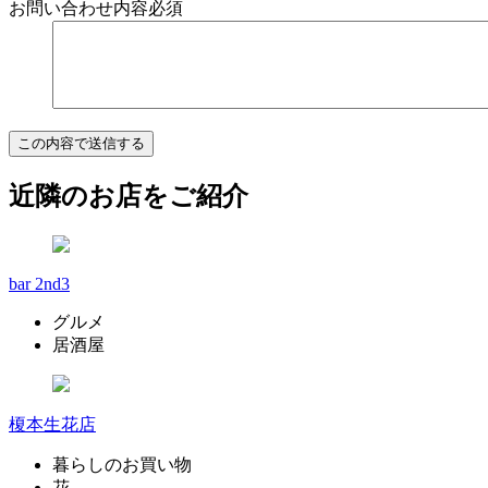
お問い合わせ内容
必須
近隣のお店をご紹介
bar 2nd3
グルメ
居酒屋
榎本生花店
暮らしのお買い物
花