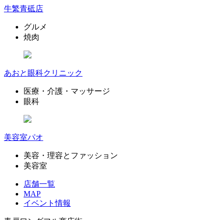
牛繁青砥店
グルメ
焼肉
あおと眼科クリニック
医療・介護・マッサージ
眼科
美容室パオ
美容・理容とファッション
美容室
店舗一覧
MAP
イベント情報