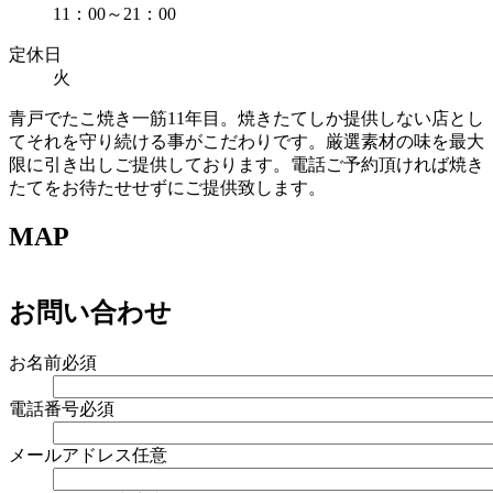
11：00～21：00
定休日
火
青戸でたこ焼き一筋11年目。焼きたてしか提供しない店とし
てそれを守り続ける事がこだわりです。厳選素材の味を最大
限に引き出しご提供しております。電話ご予約頂ければ焼き
たてをお待たせせずにご提供致します。
MAP
お問い合わせ
お名前
必須
電話番号
必須
メールアドレス
任意