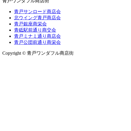
青戸ワンダフル商店街
青戸サンロード商店会
北ウイング青戸商店会
青戸銀座商栄会
青砥駅前通り商交会
青戸ミナミ通り商店会
青戸公団前通り商栄会
Copyright © 青戸ワンダフル商店街