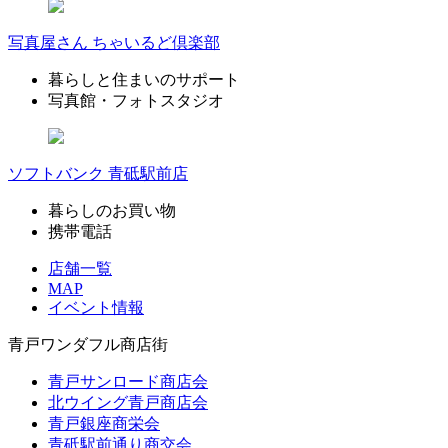
写真屋さん ちゃいるど倶楽部
暮らしと住まいのサポート
写真館・フォトスタジオ
ソフトバンク 青砥駅前店
暮らしのお買い物
携帯電話
店舗一覧
MAP
イベント情報
青戸ワンダフル商店街
青戸サンロード商店会
北ウイング青戸商店会
青戸銀座商栄会
青砥駅前通り商交会