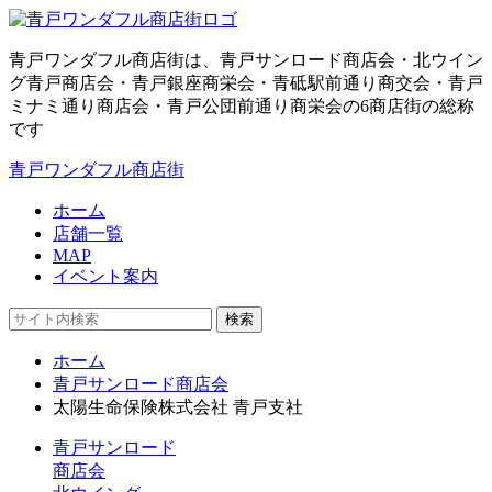
青戸ワンダフル商店街は、青戸サンロード商店会・北ウイン
グ青戸商店会・青戸銀座商栄会・青砥駅前通り商交会・青戸
ミナミ通り商店会・青戸公団前通り商栄会の6商店街の総称
です
青戸ワンダフル商店街
ホーム
店舗一覧
MAP
イベント案内
検索
ホーム
青戸サンロード商店会
太陽生命保険株式会社 青戸支社
青戸サンロード
商店会