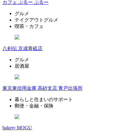
カフェ ぶるー ぶるー
グルメ
テイクアウトグルメ
喫茶・カフェ
八剣伝 京成青砥店
グルメ
居酒屋
東京東信用金庫 高砂支店 青戸出張所
暮らしと住まいのサポート
郵便・金融・保険
bakery MOGU