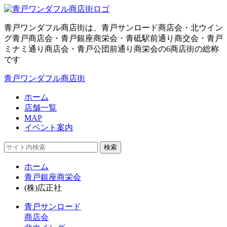
青戸ワンダフル商店街は、青戸サンロード商店会・北ウイン
グ青戸商店会・青戸銀座商栄会・青砥駅前通り商交会・青戸
ミナミ通り商店会・青戸公団前通り商栄会の6商店街の総称
です
青戸ワンダフル商店街
ホーム
店舗一覧
MAP
イベント案内
検索
ホーム
青戸銀座商栄会
(株)広正社
青戸サンロード
商店会