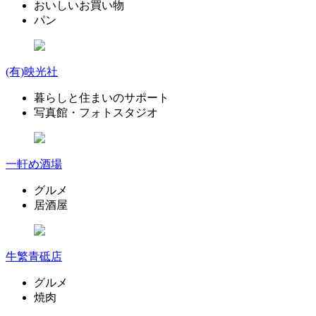
おいしいお買い物
パン
(有)映光社
暮らしと住まいのサポート
写真館・フォトスタジオ
一軒め酒場
グルメ
居酒屋
牛繁青砥店
グルメ
焼肉