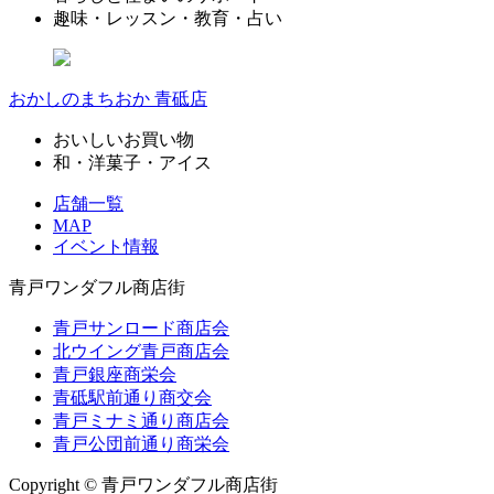
趣味・レッスン・教育・占い
おかしのまちおか 青砥店
おいしいお買い物
和・洋菓子・アイス
店舗一覧
MAP
イベント情報
青戸ワンダフル商店街
青戸サンロード商店会
北ウイング青戸商店会
青戸銀座商栄会
青砥駅前通り商交会
青戸ミナミ通り商店会
青戸公団前通り商栄会
Copyright © 青戸ワンダフル商店街