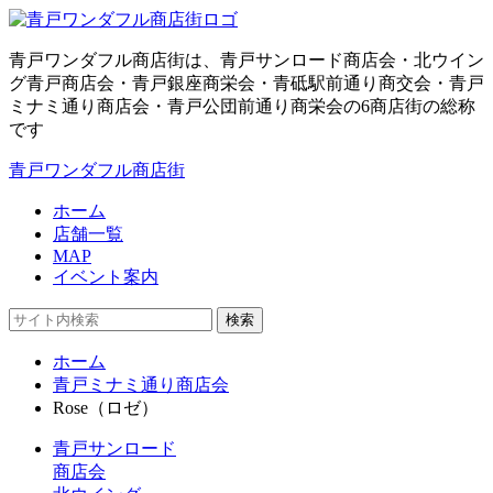
青戸ワンダフル商店街は、青戸サンロード商店会・北ウイン
グ青戸商店会・青戸銀座商栄会・青砥駅前通り商交会・青戸
ミナミ通り商店会・青戸公団前通り商栄会の6商店街の総称
です
青戸ワンダフル商店街
ホーム
店舗一覧
MAP
イベント案内
検索
ホーム
青戸ミナミ通り商店会
Rose（ロゼ）
青戸サンロード
商店会