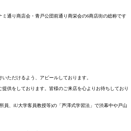
ナミ通り商店会・青戸公団前通り商栄会の6商店街の総称です
けいただけるよう、アピールしております。
ご提供をしております。皆様のご来店を心よりお待ちしており
所員、iU大学客員教授等)の「芦澤式学習法」で渋幕中や戸山