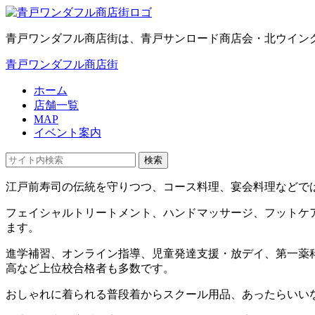
青戸ワンダフル商店街は、青戸サンロード商店会・北ウイン
青戸ワンダフル商店街
ホーム
店舗一覧
MAP
イベント案内
検索
江戸前寿司の伝統を守りつつ、コース料理、宴会料理などで
フェイシャルトリートメント、ハンドマッサージ、フットケ
ます。
進学補習、オンライン指導、児童発達支援・放デイ、第一薬科
高など上位校合格者も多数です。
おしゃれに着られる普段着からスクール用品、あったらいい