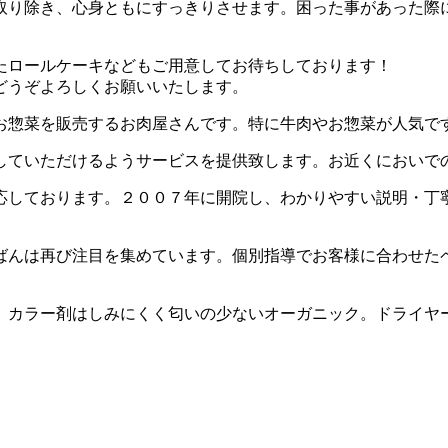
取り除き、心身ともにすっきりさせます。困った事があった際
たロールケーキなどもご用意してお待ちしております！
どうぞよろしくお願いいたします。
お惣菜を販売するお肉屋さんです。特に牛肉やお惣菜が人気で
していただけるようサービスを提供致します。お近くにおいで
応しております。２００７年に開院し、わかりやすい説明・丁
ばんは再び注目を集めています。個別指導でお客様に合わせた
。カラー剤はしみにくく匂いの少ないオーガニック。ドライヤ