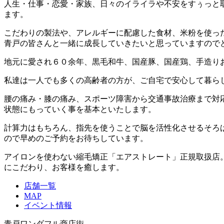
人生・仕事・恋愛・家族、日々のイライラや不安をすぅっと
ます。
こだわりの製法や、アレルギーに配慮した食材、米粉を使っ
青戸の皆さんと一緒に成長していきたいと思っていますので
地元に愛され６０余年、黒毛和牛、国産豚、国産鶏、手造り
私達は一人でも多くの高齢者の方が、ご自宅で安心して暮ら
腰の痛み・膝の痛み、スポーツ障害から交通事故治療まで対
状態にもっていく事を基本といたします。
計算力はもちろん、指先を使うことで脳を活性化させるそろ
ので早めのご予約をお待ちしています。
アイロンを使わない縮毛矯正「エアストレート」正規取扱店
にこだわり、お客様を癒します。
店舗一覧
MAP
イベント情報
青戸ワンダフル商店街