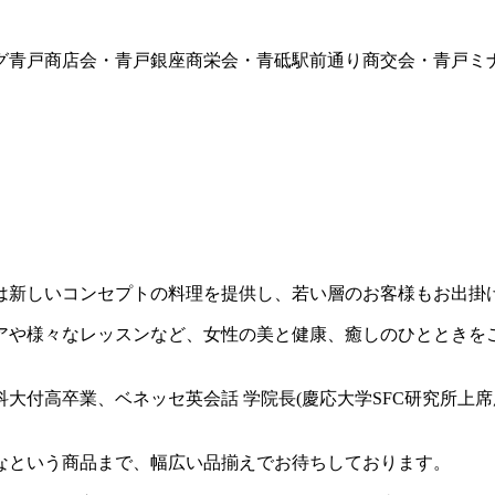
グ青戸商店会・青戸銀座商栄会・青砥駅前通り商交会・青戸ミ
は新しいコンセプトの料理を提供し、若い層のお客様もお出掛
アや様々なレッスンなど、女性の美と健康、癒しのひとときを
大付高卒業、ベネッセ英会話 学院長(慶応大学SFC研究所上席
なという商品まで、幅広い品揃えでお待ちしております。