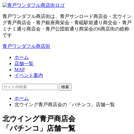
青戸ワンダフル商店街は、青戸サンロード商店会・北ウイン
グ青戸商店会・青戸銀座商栄会・青砥駅前通り商交会・青戸
ミナミ通り商店会・青戸公団前通り商栄会の6商店街の総称
です
青戸ワンダフル商店街
ホーム
店舗一覧
MAP
イベント案内
検索
ホーム
北ウイング青戸商店会の「パチンコ」店舗一覧
北ウイング青戸商店会
「パチンコ」店舗一覧