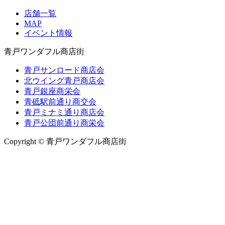
店舗一覧
MAP
イベント情報
青戸ワンダフル商店街
青戸サンロード商店会
北ウイング青戸商店会
青戸銀座商栄会
青砥駅前通り商交会
青戸ミナミ通り商店会
青戸公団前通り商栄会
Copyright © 青戸ワンダフル商店街