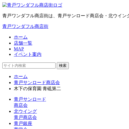
青戸ワンダフル商店街は、青戸サンロード商店会・北ウイン
青戸ワンダフル商店街
ホーム
店舗一覧
MAP
イベント案内
検索
ホーム
青戸サンロード商店会
木下の保育園 青砥第二
青戸サンロード
商店会
北ウイング
青戸商店会
青戸銀座