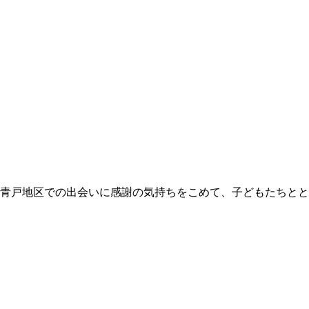
飾区青戸地区での出会いに感謝の気持ちをこめて、子どもたちと