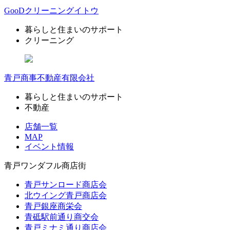
GooDクリーニングイトウ
暮らしと住まいのサポート
クリーニング
青戸商事不動産有限会社
暮らしと住まいのサポート
不動産
店舗一覧
MAP
イベント情報
青戸ワンダフル商店街
青戸サンロード商店会
北ウイング青戸商店会
青戸銀座商栄会
青砥駅前通り商交会
青戸ミナミ通り商店会