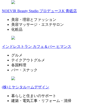
NOEVIR Beauty Studio プロデュースK 青砥店
美容・理容とファッション
美容マッサージ・エステサロン
化粧品
インドレストラン カフェ＆バー ヒマンス
グルメ
テイクアウトグルメ
各国料理
バー・スナック
(株)ミヤシタルームデザイン
暮らしと住まいのサポート
建築・電気工事・リフォーム・清掃