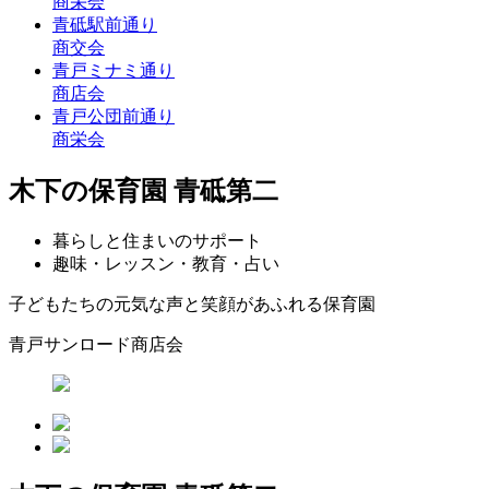
商栄会
青砥駅前通り
商交会
青戸ミナミ通り
商店会
青戸公団前通り
商栄会
木下の保育園 青砥第二
暮らしと住まいのサポート
趣味・レッスン・教育・占い
子どもたちの元気な声と笑顔があふれる保育園
青戸サンロード商店会