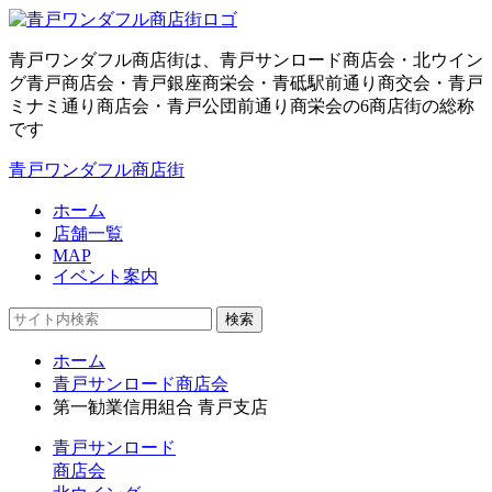
青戸ワンダフル商店街は、青戸サンロード商店会・北ウイン
グ青戸商店会・青戸銀座商栄会・青砥駅前通り商交会・青戸
ミナミ通り商店会・青戸公団前通り商栄会の6商店街の総称
です
青戸ワンダフル商店街
ホーム
店舗一覧
MAP
イベント案内
検索
ホーム
青戸サンロード商店会
第一勧業信用組合 青戸支店
青戸サンロード
商店会