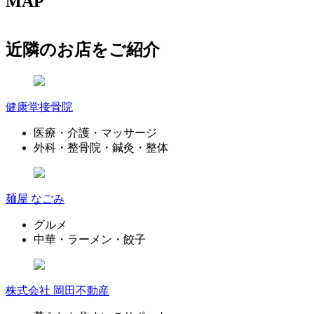
MAP
近隣のお店をご紹介
健康堂接骨院
医療・介護・マッサージ
外科・整骨院・鍼灸・整体
麺屋 なごみ
グルメ
中華・ラーメン・餃子
株式会社 岡田不動産