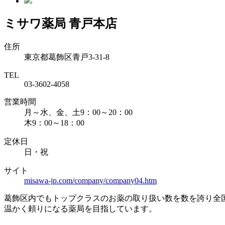
ミサワ薬局 青戸本店
住所
東京都葛飾区青戸3-31-8
TEL
03-3602-4058
営業時間
月～水、金、土9：00～20：00
木9：00～18：00
定休日
日・祝
サイト
misawa-jp.com/company/company04.htm
葛飾区内でもトップクラスのお薬の取り扱い数を数を誇り全
温かく頼りになる薬局を目指しています。