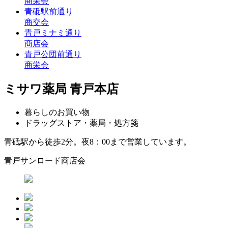
商栄会
青砥駅前通り
商交会
青戸ミナミ通り
商店会
青戸公団前通り
商栄会
ミサワ薬局 青戸本店
暮らしのお買い物
ドラッグストア・薬局・処方箋
青砥駅から徒歩2分。夜8：00まで営業しています。
青戸サンロード商店会