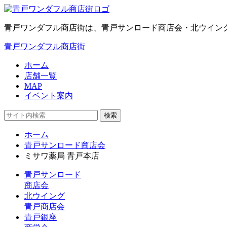
青戸ワンダフル商店街は、青戸サンロード商店会・北ウイン
青戸ワンダフル商店街
ホーム
店舗一覧
MAP
イベント案内
検索
ホーム
青戸サンロード商店会
ミサワ薬局 青戸本店
青戸サンロード
商店会
北ウイング
青戸商店会
青戸銀座