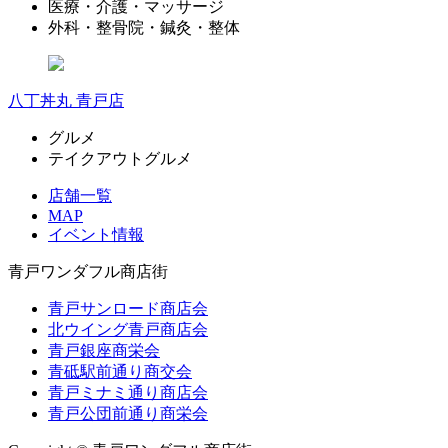
医療・介護・マッサージ
外科・整骨院・鍼灸・整体
八丁丼丸 青戸店
グルメ
テイクアウトグルメ
店舗一覧
MAP
イベント情報
青戸ワンダフル商店街
青戸サンロード商店会
北ウイング青戸商店会
青戸銀座商栄会
青砥駅前通り商交会
青戸ミナミ通り商店会
青戸公団前通り商栄会